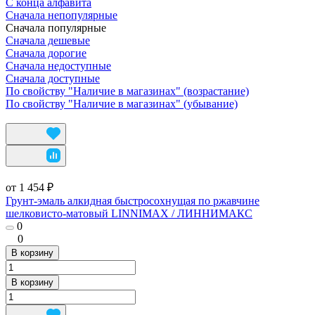
С конца алфавита
Сначала непопулярные
Сначала популярные
Сначала дешевые
Сначала дорогие
Сначала недоступные
Сначала доступные
По свойству "Наличие в магазинах" (возрастание)
По свойству "Наличие в магазинах" (убывание)
от 1 454 ₽
Грунт-эмаль алкидная быстросохнущая по ржавчине
шелковисто-матовый LINNIMAX / ЛИННИМАКС
0
0
В корзину
В корзину