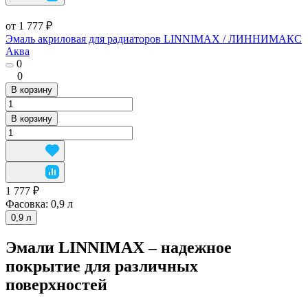
от 1 777 ₽
Эмаль акриловая для радиаторов LINNIMAX / ЛИННИМАКС
Аква
0
0
В корзину
В корзину
1 777 ₽
Фасовка:
0,9 л
0,9 л
Эмали LINNIMAX – надежное
покрытие для различных
поверхностей