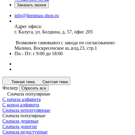
Заказать звонок
info@linnimax-shop.ru
Адрес офиса:
г. Калуга, ул. Болдина, д. 57, офис 205
Возможен самовывоз с завода по согласованию:
Малино, Воскресенское ш.,влд.23, стр.1
Пн - Пт: с 9:00 до 18:00
Темная тема
Светлая тема
Фильтр
Сбросить все
Сначала популярные
С начала алфавита
С конца алфавита
Сначала непопулярные
Сначала популярные
Сначала дешевые
Сначала дорогие
Сначала недоступные