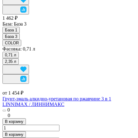
1 462 ₽
База:
База 3
База 1
База 3
COLOR
Фасовка:
0,71 л
0,71 л
2,35 л
от 1 454 ₽
Грунт-эмаль алкидно-уретановая по ржавчине 3 в 1
LINNIMAX / ЛИННИМАКС
0
0
В корзину
В корзину