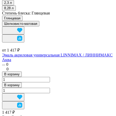
2,3 л
8,28 л
Степень блеска:
Глянцевая
Глянцевая
Шелковисто-матовая
от 1 417 ₽
Эмаль акриловая универсальная LINNIMAX / ЛИННИМАКС
Аква
0
0
В корзину
В корзину
1 417 ₽