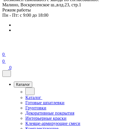
Малино, Воскресенское ш.,влд.23, стр.1
Режим работы
Пн - Пт: с 9:00 до 18:00
0
0
0
Каталог
Каталог
Готовые шпатлевки
Грунтовки
Декоративные покрытия
Интерьерные краски
Клеяще-армирующие смеси
Комплектующие