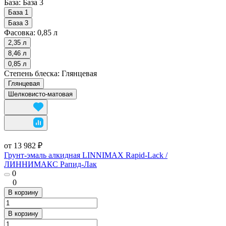
База:
База 3
База 1
База 3
Фасовка:
0,85 л
2,35 л
8,46 л
0,85 л
Степень блеска:
Глянцевая
Глянцевая
Шелковисто-матовая
от 13 982 ₽
Грунт-эмаль алкидная LINNIMAX Rapid-Lack /
ЛИННИМАКС Рапид-Лак
0
0
В корзину
В корзину