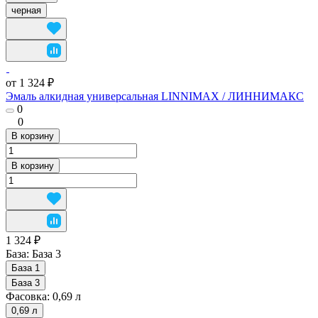
черная
от 1 324 ₽
Эмаль алкидная универсальная LINNIMAX / ЛИННИМАКС
0
0
В корзину
В корзину
1 324 ₽
База:
База 3
База 1
База 3
Фасовка:
0,69 л
0,69 л