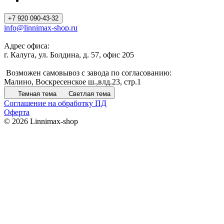
+7 920 090-43-32
info@linnimax-shop.ru
Адрес офиса:
г. Калуга, ул. Болдина, д. 57, офис 205
Возможен самовывоз с завода по согласованию:
Малино, Воскресенское ш.,влд.23, стр.1
Темная тема
Светлая тема
Соглашение на обработку ПД
Оферта
© 2026 Linnimax-shop