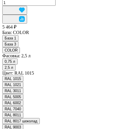
5 464 ₽
База:
COLOR
База 1
База 3
COLOR
Фасовка:
2,5 л
0,75 л
2,5 л
Цвет:
RAL 1015
RAL 1015
RAL 1021
RAL 3011
RAL 5005
RAL 6002
RAL 7040
RAL 8011
RAL 8017 шоколад
RAL 9003