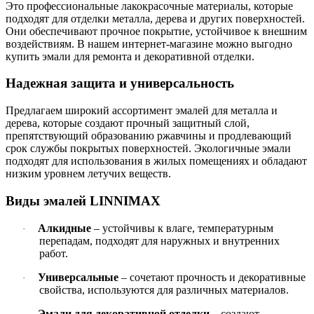
Это профессиональные лакокрасочные материалы, которые
подходят для отделки металла, дерева и других поверхностей.
Они обеспечивают прочное покрытие, устойчивое к внешним
воздействиям. В нашем интернет-магазине можно выгодно
купить эмали для ремонта и декоративной отделки.
Надежная защита и универсальность
Предлагаем широкий ассортимент эмалей для металла и
дерева, которые создают прочный защитный слой,
препятствующий образованию ржавчины и продлевающий
срок службы покрытых поверхностей. Экологичные эмали
подходят для использования в жилых помещениях и обладают
низким уровнем летучих веществ.
Виды эмалей LINNIMAX
Алкидные
– устойчивы к влаге, температурным
·
перепадам, подходят для наружных и внутренних
работ.
Универсальные
– сочетают прочность и декоративные
·
свойства, используются для различных материалов.
Эмали для декоративной отделки
– создают