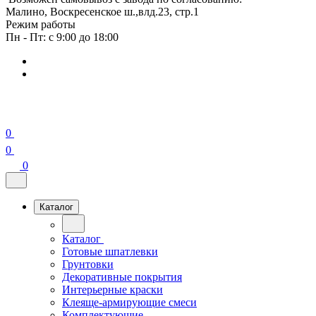
Малино, Воскресенское ш.,влд.23, стр.1
Режим работы
Пн - Пт: с 9:00 до 18:00
0
0
0
Каталог
Каталог
Готовые шпатлевки
Грунтовки
Декоративные покрытия
Интерьерные краски
Клеяще-армирующие смеси
Комплектующие