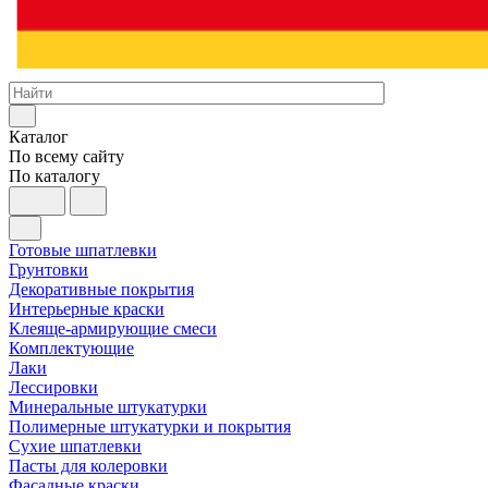
Каталог
По всему сайту
По каталогу
Готовые шпатлевки
Грунтовки
Декоративные покрытия
Интерьерные краски
Клеяще-армирующие смеси
Комплектующие
Лаки
Лессировки
Минеральные штукатурки
Полимерные штукатурки и покрытия
Сухие шпатлевки
Пасты для колеровки
Фасадные краски