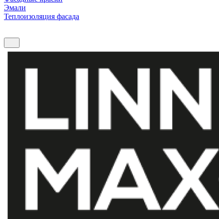
Эмали
Теплоизоляция фасада