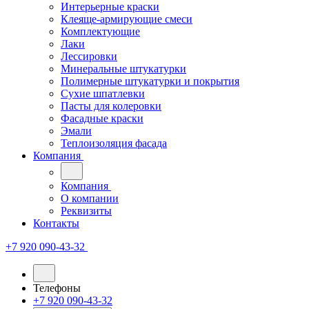
Интерьерные краски
Клеяще-армирующие смеси
Комплектующие
Лаки
Лессировки
Минеральные штукатурки
Полимерные штукатурки и покрытия
Сухие шпатлевки
Пасты для колеровки
Фасадные краски
Эмали
Теплоизоляция фасада
Компания
Компания
О компании
Реквизиты
Контакты
+7 920 090-43-32
Телефоны
+7 920 090-43-32