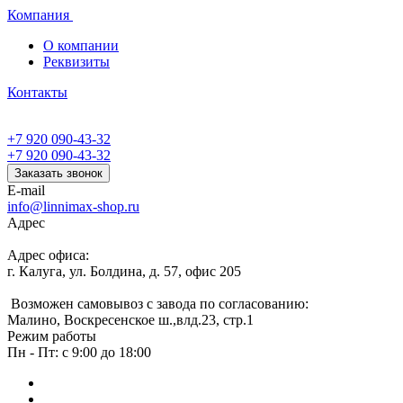
Компания
О компании
Реквизиты
Контакты
+7 920 090-43-32
+7 920 090-43-32
Заказать звонок
E-mail
info@linnimax-shop.ru
Адрес
Адрес офиса:
г. Калуга, ул. Болдина, д. 57, офис 205
Возможен самовывоз с завода по согласованию:
Малино, Воскресенское ш.,влд.23, стр.1
Режим работы
Пн - Пт: с 9:00 до 18:00