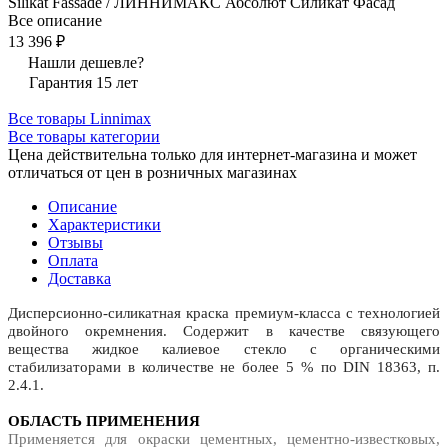
Silikat Fassade / ЛИННИМАКС Абсолют Силикат Фасад
Все описание
13 396 ₽
Нашли дешевле?
Гарантия 15 лет
Все товары Linnimax
Все товары категории
Цена действительна только для интернет-магазина и может
отличаться от цен в розничных магазинах
Описание
Характеристики
Отзывы
Оплата
Доставка
Дисперсионно-силикатная краска премиум-класса с технологией
двойного окремнения. Содержит в качестве связующего
вещества жидкое калиевое стекло с органическими
стабилизаторами в количестве не более 5 % по DIN 18363, п.
2.4.1.
ОБЛАСТЬ ПРИМЕНЕНИЯ
Применяется для окраски цементных, цементно-известковых,