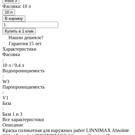
База 3
Фасовка:
10 л
10 л
В корзину
Купить в 1 клик
Нашли дешевле?
Гарантия 15 лет
Характеристики
Фасовка
:
10 л / 9,4 л
Водопроницаемость
:
W3
Паропроницаемость
:
V1
База
:
База 1 и 3
Все характеристики
Описание
Краска силикатная для наружных работ LINNIMAX Absolute