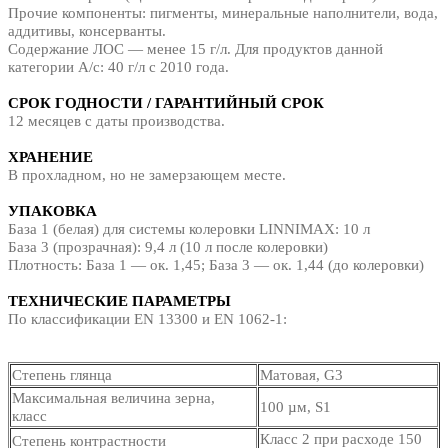
Прочие компоненты: пигменты, минеральные наполнители, вода,
аддитивы, консерванты.
Содержание ЛОС — менее 15 г/л. Для продуктов данной
категории A/с: 40 г/л с 2010 года.
СРОК ГОДНОСТИ / ГАРАНТИЙНЫЙ СРОК
12 месяцев с даты производства.
ХРАНЕНИЕ
В прохладном, но не замерзающем месте.
УПАКОВКА
База 1 (белая) для системы колеровки LINNIMAX: 10 л
База 3 (прозрачная): 9,4 л (10 л после колеровки)
Плотность: База 1 — ок. 1,45; База 3 — ок. 1,44 (до колеровки)
ТЕХНИЧЕСКИЕ ПАРАМЕТРЫ
По классификации EN 13300 и EN 1062-1:
Степень глянца
Матовая, G3
Максимальная величина зерна,
100 µм, S1
класс
Класс 2 при расходе 150
Степень контрастности