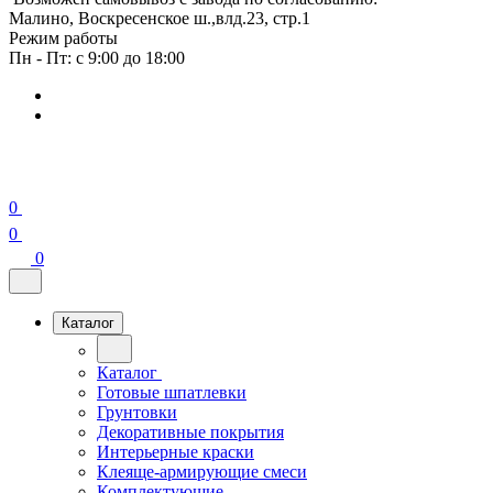
Малино, Воскресенское ш.,влд.23, стр.1
Режим работы
Пн - Пт: с 9:00 до 18:00
0
0
0
Каталог
Каталог
Готовые шпатлевки
Грунтовки
Декоративные покрытия
Интерьерные краски
Клеяще-армирующие смеси
Комплектующие