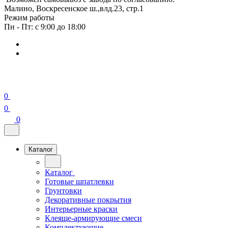
Малино, Воскресенское ш.,влд.23, стр.1
Режим работы
Пн - Пт: с 9:00 до 18:00
0
0
0
Каталог
Каталог
Готовые шпатлевки
Грунтовки
Декоративные покрытия
Интерьерные краски
Клеяще-армирующие смеси
Комплектующие