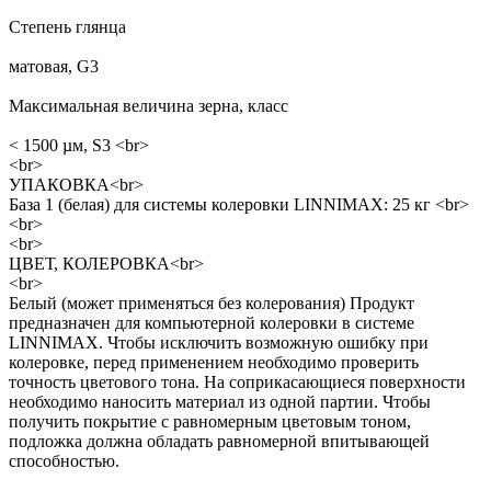
Степень глянца
матовая, G3
Максимальная величина зерна, класс
< 1500 µм, S3 <br>
<br>
УПАКОВКА<br>
База 1 (белая) для системы колеровки LINNIMAX: 25 кг <br>
<br>
<br>
ЦВЕТ, КОЛЕРОВКА<br>
<br>
Белый (может применяться без колерования) Продукт
предназначен для компьютерной колеровки в системе
LINNIMAX. Чтобы исключить возможную ошибку при
колеровке, перед применением необходимо проверить
точность цветового тона. На соприкасающиеся поверхности
необходимо наносить материал из одной партии. Чтобы
получить покрытие с равномерным цветовым тоном,
подложка должна обладать равномерной впитывающей
способностью.