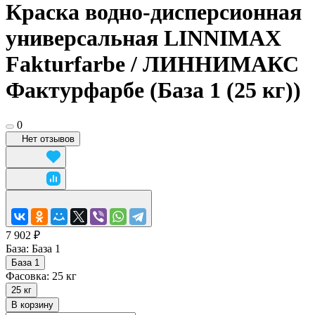
Краска водно-дисперсионная
универсальная LINNIMAX
Fakturfarbe / ЛИННИМАКС
Фактурфарбе (База 1 (25 кг))
0
Нет отзывов
7 902 ₽
База:
База 1
База 1
Фасовка:
25 кг
25 кг
В корзину