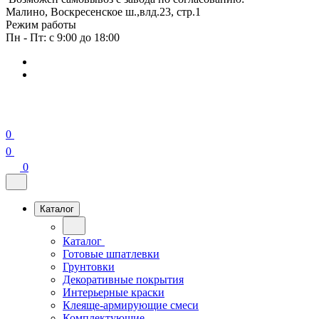
Малино, Воскресенское ш.,влд.23, стр.1
Режим работы
Пн - Пт: с 9:00 до 18:00
0
0
0
Каталог
Каталог
Готовые шпатлевки
Грунтовки
Декоративные покрытия
Интерьерные краски
Клеяще-армирующие смеси
Комплектующие