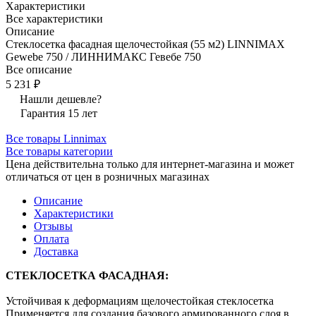
Характеристики
Все характеристики
Описание
Стеклосетка фасадная щелочестойкая (55 м2) LINNIMAX
Gewebe 750 / ЛИННИМАКС Гевебе 750
Все описание
5 231 ₽
Нашли дешевле?
Гарантия 15 лет
Все товары Linnimax
Все товары категории
Цена действительна только для интернет-магазина и может
отличаться от цен в розничных магазинах
Описание
Характеристики
Отзывы
Оплата
Доставка
СТЕКЛОСЕТКА ФАСАДНАЯ:
Устойчивая к деформациям щелочестойкая стеклосетка
Применяется для создания базового армированного слоя в