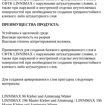
СФТК LINNIMAX с наружными штукатурными слоями, а
также при наружной и внутренней отделки неутепляемых
поверхностей при необходимости создания трещиностойкого
клеевого либо штукатурного слоя
ПРЕИМУЩЕСТВА ПРОДУКТА:
Устойчива к щелочной среде
Высокая прочность на разрыв
Высокая степень аппретирования волокна
Применяется для создания базового армированного слоя в
СФТК LINNIMAX с наружными штукатурными слоями, а
также при наружной и внутренней отделке неутепляемых
поверхностей при необходимости создания трещиностойкого
клеевого либо штукатурного слоя.
Для создания армированного слоя пригодны следующие
материалы:
LINNIMAX 96 Kleber und Armierung Winter
LINNIMAX 196 Master Kleber und Armierung / LINNIMAX 196
Master Kleber und Armierung Winter