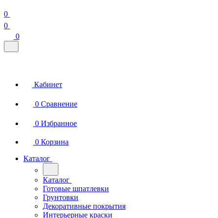
0
0
0
Кабинет
0
Сравнение
0
Избранное
0
Корзина
Каталог
Каталог
Готовые шпатлевки
Грунтовки
Декоративные покрытия
Интерьерные краски