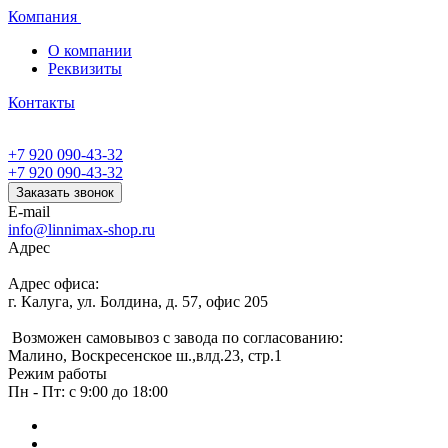
Компания
О компании
Реквизиты
Контакты
+7 920 090-43-32
+7 920 090-43-32
Заказать звонок
E-mail
info@linnimax-shop.ru
Адрес
Адрес офиса:
г. Калуга, ул. Болдина, д. 57, офис 205
Возможен самовывоз с завода по согласованию:
Малино, Воскресенское ш.,влд.23, стр.1
Режим работы
Пн - Пт: с 9:00 до 18:00