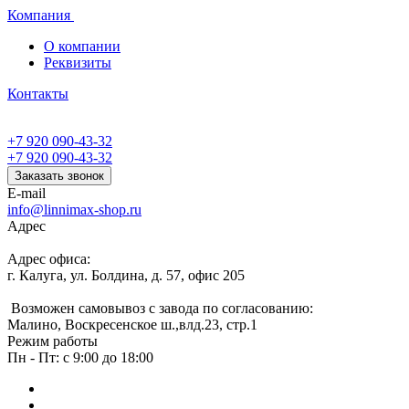
Компания
О компании
Реквизиты
Контакты
+7 920 090-43-32
+7 920 090-43-32
Заказать звонок
E-mail
info@linnimax-shop.ru
Адрес
Адрес офиса:
г. Калуга, ул. Болдина, д. 57, офис 205
Возможен самовывоз с завода по согласованию:
Малино, Воскресенское ш.,влд.23, стр.1
Режим работы
Пн - Пт: с 9:00 до 18:00