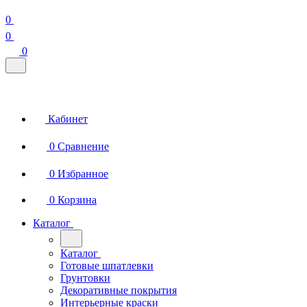
0
0
0
Кабинет
0
Сравнение
0
Избранное
0
Корзина
Каталог
Каталог
Готовые шпатлевки
Грунтовки
Декоративные покрытия
Интерьерные краски