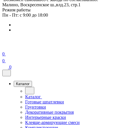
Малино, Воскресенское ш.,влд.23, стр.1
Режим работы
Пн - Пт: с 9:00 до 18:00
0
0
0
Каталог
Каталог
Готовые шпатлевки
Грунтовки
Декоративные покрытия
Интерьерные краски
Клеяще-армирующие смеси
Комплектующие